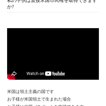
私の子供は直接米国市民権を取得できます
か?
米国は領土主義の国です
お子様が米国領土で生まれた場合