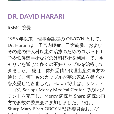
DR. DAVID HARARI
RSMC 院長
1986 年以来、理事会認定の OB/GYN として、
Dr. Harari は、子宮内膜症、子宮筋腫、および
その他の婦人科疾患の治療のためのロボット工
学や低侵襲手術などの外科技術を利用して、キ
ャリアを通じて多くの不妊カップルを治療して
きました。 彼は、体外受精と代理出産の両方を
通じて、何千ものカップルが夢の家族を築くの
を支援してきました。Harari 博士は、サンディ
エゴの Scripps Mercy Medical Center でのレジ
デントを完了し、Mercy 病院と Sharp 病院の両
方で多数の委員会に参加しました。 彼は、
Sharp Mary Birch OBGYN 監督委員会および