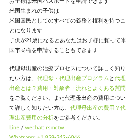
お子様は米国パスポートを申請できます
米国生まれの子供は
米国国民としてのすべての義務と権利を持つこ
とになります
子供が21歳になるとあなたはお子様に頼って米
国市民権を申請することもできます
代理母出産の治療プロセスについて詳しく知り
たい方は、
代理母・代理出産プログラム
と
代理
出産とは？費用・対象者・流れとよくある質問
をご覧ください。また代理母出産の費用につい
て詳しく知りたい方は、
代理母出産の費用？代
理出産費用の分析
をご参考ください。
Line
/
wechat
:
rsmctw
Whatsapp
:
+1 858-342-6046