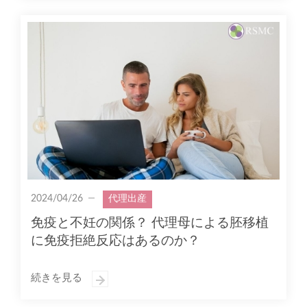
2024/04/26
代理出産
免疫と不妊の関係？ 代理母による胚移植
に免疫拒絶反応はあるのか？
続きを見る