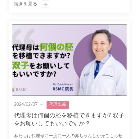
続きを見る
2024/02/07
代理出産
代理母は何個の胚を移植できますか? 双子
をお願いしてもいいですか？
私たちは代理母に一度に一人の赤ちゃんしか身ごもらせ