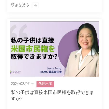
続きを見る
2024/02/07
代理出産
私の子供は直接米国市民権を取得できま
すか?