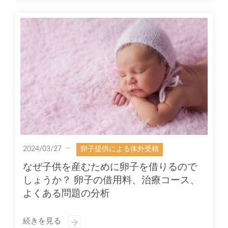
2024/03/27
卵子提供による体外受精
なぜ子供を産むために卵子を借りるので
しょうか？ 卵子の借用料、治療コース、
よくある問題の分析
続きを見る