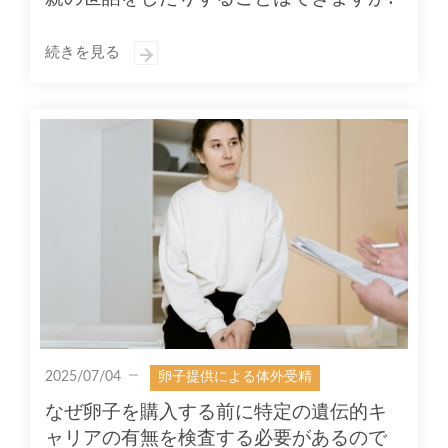
続きを見る
2025/07/04
卵子提供による体外受精
なぜ卵子を購入する前に特定の遺伝的キ
ャリアの有無を検査する必要があるので