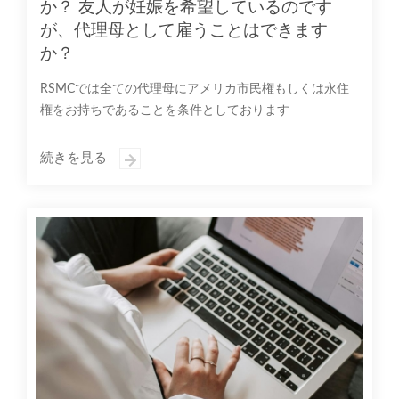
か？ 友人が妊娠を希望しているのです
が、代理母として雇うことはできます
か？
RSMCでは全ての代理母にアメリカ市民権もしくは永住
権をお持ちであることを条件としております
続きを見る