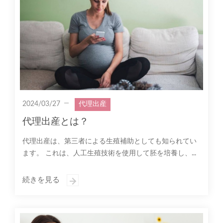
2024/03/27
代理出産
代理出産とは？
代理出産は、第三者による生殖補助としても知られてい
ます。 これは、人工生殖技術を使用して胚を培養し、...
続きを見る