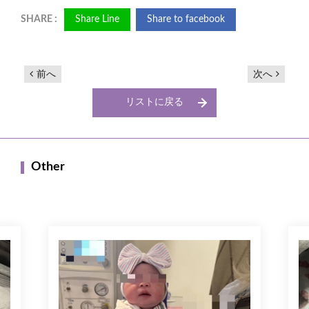
Share Line
Share to facebook
前へ
次へ
リストに戻る
Other