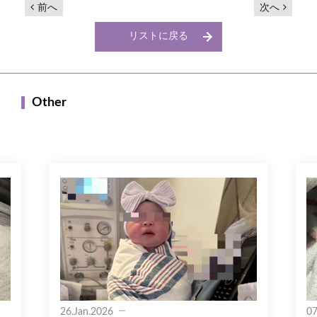
前へ
次へ
リストに戻る
Other
26.Jan.2026
07