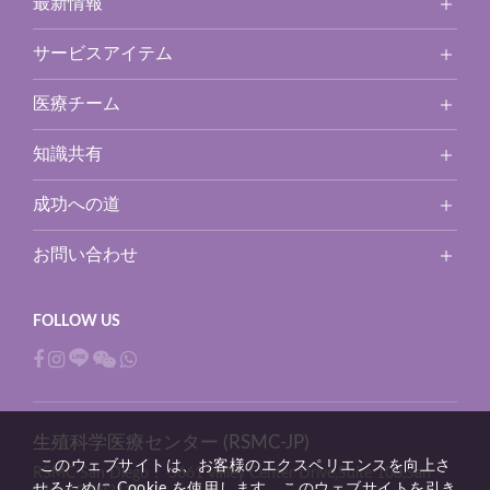
最新情報
サービスアイテム
医療チーム
知識共有
成功への道
お問い合わせ
生殖科学医療センター (RSMC-JP)
このウェブサイトは、お客様のエクスペリエンスを向上さ
RSMC San Diego：
3661 Valley Center Drive,Suite 100,San
せるために Cookie を使用します。このウェブサイトを引き