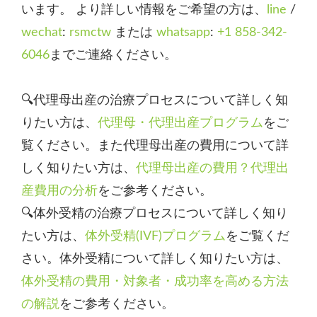
います。 より詳しい情報をご希望の方は、
line
/
wechat
:
rsmctw
または
whatsapp
:
+1 858-342-
6046
までご連絡ください。
🔍代理母出産の治療プロセスについて詳しく知
りたい方は、
代理母・代理出産プログラム
をご
覧ください。また代理母出産の費用について詳
しく知りたい方は、
代理母出産の費用？代理出
産費用の分析
をご参考ください。
🔍体外受精の治療プロセスについて詳しく知り
たい方は、
体外受精(IVF)プログラム
をご覧くだ
さい。体外受精について詳しく知りたい方は、
体外受精の費用・対象者・成功率を高める方法
の解説
をご参考ください。