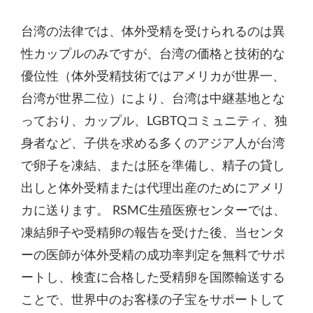
台湾の法律では、体外受精を受けられるのは異
性カップルのみですが、台湾の価格と技術的な
優位性（体外受精技術ではアメリカが世界一、
台湾が世界二位）により、台湾は中継基地とな
っており、カップル、LGBTQコミュニティ、独
身者など、子供を求める多くのアジア人が台湾
で卵子を凍結、または胚を準備し、精子の貸し
出しと体外受精または代理出産のためにアメリ
カに送ります。 RSMC生殖医療センターでは、
凍結卵子や受精卵の報告を受けた後、当センタ
ーの医師が体外受精の成功率判定を無料でサポ
ートし、検査に合格した受精卵を国際輸送する
ことで、世界中のお客様の子宝をサポートして