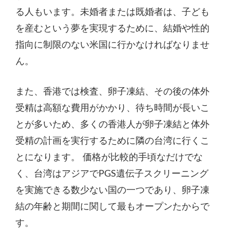
る人もいます。未婚者または既婚者は、子ども
を産むという夢を実現するために、結婚や性的
指向に制限のない米国に行かなければなりませ
ん。
また、香港では検査、卵子凍結、その後の体外
受精は高額な費用がかかり、待ち時間が長いこ
とが多いため、多くの香港人が卵子凍結と体外
受精の計画を実行するために隣の台湾に行くこ
とになります。 価格が比較的手頃なだけでな
く、台湾はアジアでPGS遺伝子スクリーニング
を実施できる数少ない国の一つであり、卵子凍
結の年齢と期間に関して最もオープンたからで
す。