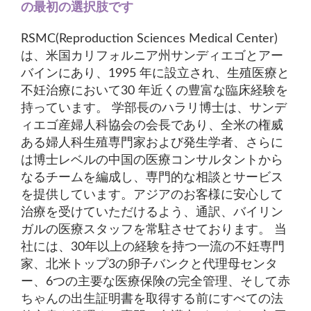
の最初の選択肢です
RSMC(Reproduction Sciences Medical Center)
は、米国カリフォルニア州サンディエゴとアー
バインにあり、1995 年に設立され、生殖医療と
不妊治療において30 年近くの豊富な臨床経験を
持っています。 学部長のハラリ博士は、サンデ
ィエゴ産婦人科協会の会長であり、全米の権威
ある婦人科生殖専門家および発生学者、さらに
は博士レベルの中国の医療コンサルタントから
なるチームを編成し、専門的な相談とサービス
を提供しています。アジアのお客様に安心して
治療を受けていただけるよう、通訳、バイリン
ガルの医療スタッフを常駐させております。 当
社には、30年以上の経験を持つ一流の不妊専門
家、北米トップ3の卵子バンクと代理母センタ
ー、6つの主要な医療保険の完全管理、そして赤
ちゃんの出生証明書を取得する前にすべての法