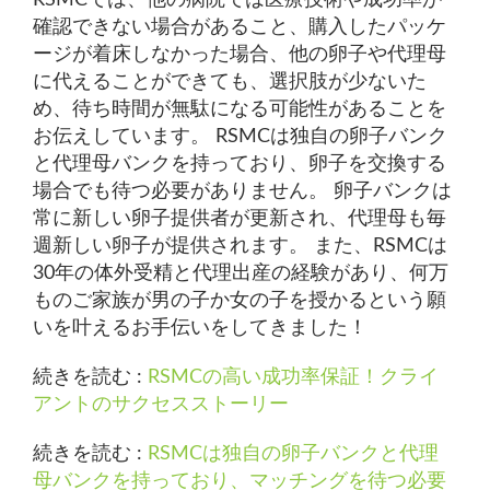
確認できない場合があること、購入したパッケ
ージが着床しなかった場合、他の卵子や代理母
に代えることができても、選択肢が少ないた
め、待ち時間が無駄になる可能性があることを
お伝えしています。 RSMCは独自の卵子バンク
と代理母バンクを持っており、卵子を交換する
場合でも待つ必要がありません。 卵子バンクは
常に新しい卵子提供者が更新され、代理母も毎
週新しい卵子が提供されます。 また、RSMCは
30年の体外受精と代理出産の経験があり、何万
ものご家族が男の子か女の子を授かるという願
いを叶えるお手伝いをしてきました！
続きを読む :
RSMCの高い成功率保証！クライ
アントのサクセスストーリー
続きを読む :
RSMCは独自の卵子バンクと代理
母バンクを持っており、マッチングを待つ必要