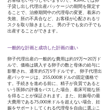
お客様もいらっしゃいますので、RSMCでは卵
子貸し出し代理出産パッケージの期間を限定す
ることで、治療期間中の代理母の変更、着床の
失敗、胚の不具合など、お客様が心配されるリ
スクを取り除きました。 男の子でも女の子でも
出産することができます。
一般的な計画と成功した計画の違い
卵子代理出産の一般的な費用は約19万〜20万ド
ルで、価格は購入する卵子の数と母体の給与に
影響され、通常約5万5千ドルです。 卵子代理出
産パッケージは、255,000米ドルの固定価格で
す。手続きを進める前に、精子が良質であると
いう医師の評価をパスした場合、着床可能な胚
を得ることが保証されます。また、妊娠母の最
大費用である75,000米ドルを超えない場合、妊
娠をサポートしてくれる代理母を自由に選ぶこ