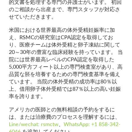
的文書を処理する専門の弁護士がいます。 初回
のご相談から出産まで、専門スタッフが対応さ
せていただきます。
米国における世界最高の体外受精妊娠率に加
え、RSMCの研究室はCPA認定を取得してお
り、医療チームは体外受精と卵子凍結に関して
20～30年の豊富な臨床経験を持っています。 当
院には世界最高レベルのCPA認定を取得した
5,000平方フィート以上の専門検査室があり、高
品質な胚を培養するための専門検査基準を備え
ています。 当院の体外受精の成功率は80％以
上、借用卵子体外受精では87％以上の高い妊娠
率を誇ります。
アメリカの医師との無料相談の予約をするに
は、または治療費のプロセスを理解するには、
Line/wechat: rsmctw
、
WhatsApp: +1 858-342-