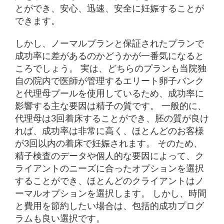
とができ、安心、迅速、安全に妊娠することが
できます。
しかし、ノーマルプランと保証されたプランで
成功率に差があるのかどうかが一番気になると
ころでしょう。 実は、どちらのプランも当院独
自の院内で医師が管理するエリート卵子バンク
と代理母プールを使用しているため、成功率に
影響する主な要因は精子の質です。 一般的に、
代理母は3回着床することができ、胚の質が良け
れば、成功率は非常に高く、ほとんどのお客様
が3回以内の着床で妊娠されます。 そのため、
精子検査のデータや個人的な要因によって、ク
ライアントのニーズに合ったオプションを選択
することができ、ほとんどのクライアントはノ
ーマルオプションを選択します。 しかし、時間
と費用を節約したい場合は、包括的成功プログ
ラムも良い選択です。