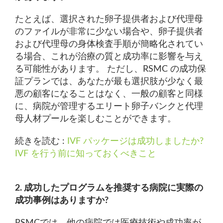
たとえば、選択された卵子提供者および代理母
のファイルが非常に少ない場合や、卵子提供者
および代理母の身体検査手順が簡略化されてい
る場合、これが治療の質と成功率に影響を与え
る可能性があります。 ただし、RSMC の成功保
証プランでは、あなたが最も選択肢が少なく最
悪の顧客になることはなく、一般の顧客と同様
に、病院が管理するエリート卵子バンクと代理
母人材プールを楽しむことができます。
続きを読む :
IVF パッケージは成功しましたか?
IVF を行う前に知っておくべきこと
2. 成功したプログラムを推奨する病院に実際の
成功事例はありますか?
RSMCでは、他の病院では医療技術や成功率が