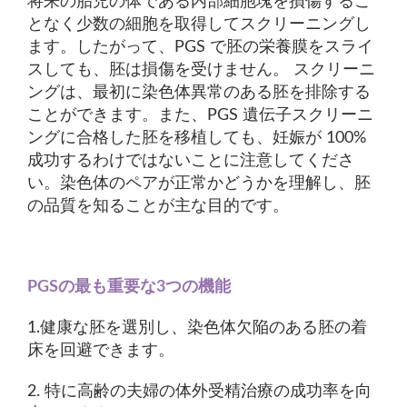
将来の胎児の体である内部細胞塊を損傷するこ
となく少数の細胞を取得してスクリーニングし
ます。したがって、PGS で胚の栄養膜をスライ
スしても、胚は損傷を受けません。 スクリーニ
ングは、最初に染色体異常のある胚を排除する
ことができます。また、PGS 遺伝子スクリーニ
ングに合格した胚を移植しても、妊娠が 100%
成功するわけではないことに注意してくださ
い。染色体のペアが正常かどうかを理解し、胚
の品質を知ることが主な目的です。
PGSの最も重要な3つの機能
1.健康な胚を選別し、染色体欠陥のある胚の着
床を回避できます。
2. 特に高齢の夫婦の体外受精治療の成功率を向