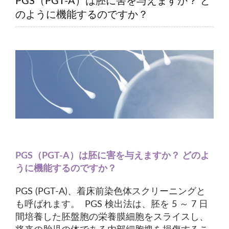
PGS（PGT-A）は胚に害を与えますか？ ど
のように機能するのですか？
PGS（PGT-A）は胚に害を与えますか？ どのよ
うに機能するのですか？
PGS (PGT-A)、着床前染色体スクリーニングと
も呼ばれます。 PGS 検出法は、胚を 5 ～ 7 日
間培養した胚盤胞の栄養膜細胞をスライスし、