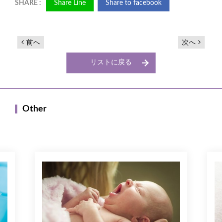
Share Line
Share to facebook
前へ
次へ
リストに戻る
Other