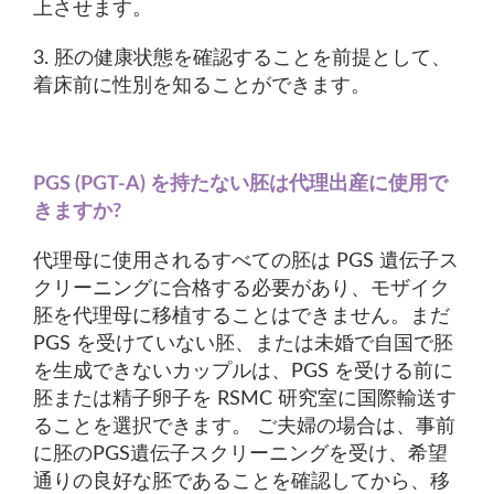
上させます。
3. 胚の健康状態を確認することを前提として、
着床前に性別を知ることができます。
PGS (PGT-A) を持たない胚は代理出産に使用で
きますか?
代理母に使用されるすべての胚は PGS 遺伝子ス
クリーニングに合格する必要があり、モザイク
胚を代理母に移植することはできません。まだ
PGS を受けていない胚、または未婚で自国で胚
を生成できないカップルは、PGS を受ける前に
胚または精子卵子を RSMC 研究室に国際輸送す
ることを選択できます。 ご夫婦の場合は、事前
に胚のPGS遺伝子スクリーニングを受け、希望
通りの良好な胚であることを確認してから、移