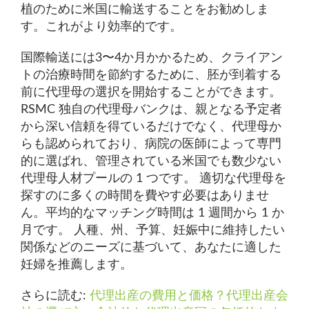
植のために米国に輸送することをお勧めしま
す。これがより効率的です。
国際輸送には3〜4か月かかるため、クライアン
トの治療時間を節約するために、胚が到着する
前に代理母の選択を開始することができます。
RSMC 独自の代理母バンクは、親となる予定者
から深い信頼を得ているだけでなく、代理母か
らも認められており、病院の医師によって専門
的に選ばれ、管理されている米国でも数少ない
代理母人材プールの 1 つです。 適切な代理母を
探すのに多くの時間を費やす必要はありませ
ん。平均的なマッチング時間は 1 週間から 1 か
月です。 人種、州、予算、妊娠中に維持したい
関係などのニーズに基づいて、あなたに適した
妊婦を推薦します。
さらに読む:
代理出産の費用と価格？代理出産会